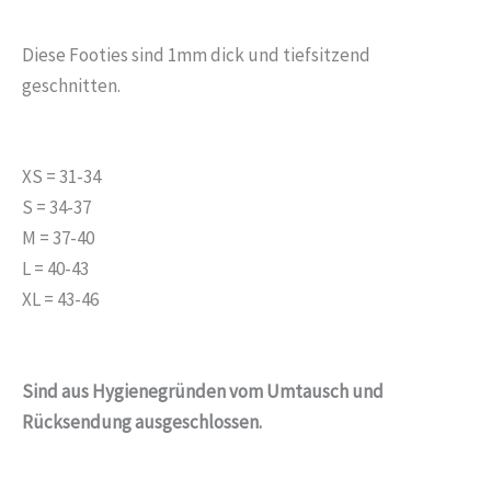
Diese Footies sind 1mm dick und tiefsitzend
geschnitten.
XS = 31-34
S = 34-37
M = 37-40
L = 40-43
XL = 43-46
Sind aus Hygienegründen vom Umtausch und
Rücksendung ausgeschlossen.