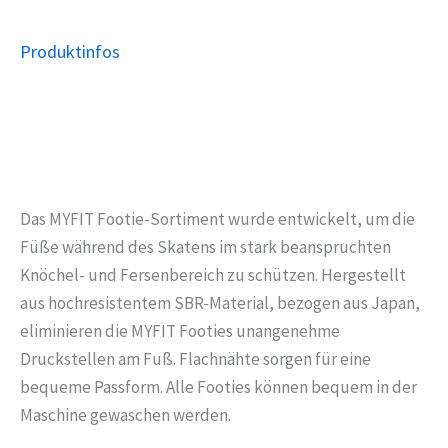
Produktinfos
Das MYFIT Footie-Sortiment wurde entwickelt, um die
Füße während des Skatens im stark beanspruchten
Knöchel- und Fersenbereich zu schützen. Hergestellt
aus hochresistentem SBR-Material, bezogen aus Japan,
eliminieren die MYFIT Footies unangenehme
Druckstellen am Fuß. Flachnähte sorgen für eine
bequeme Passform. Alle Footies können bequem in der
Maschine gewaschen werden.