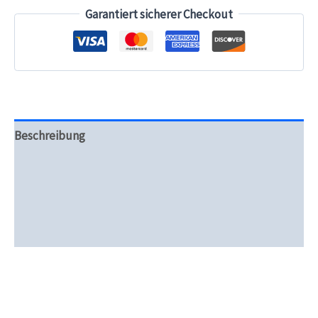
mm
Garantiert sicherer Checkout
Menge
Beschreibung
Zusätzliche Informationen
Produktsicherheit
Rezensionen (0)