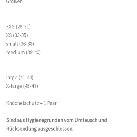
Größen:
XXS (28-31)
XS (33-35)
small (36-38)
medium (39-40)
large (41-44)
X-large (45-47)
Knöchelschutz – 1 Paar
Sind
aus Hygienegründen
vom
Umtausch
und
Rücksendung
ausgeschlossen.