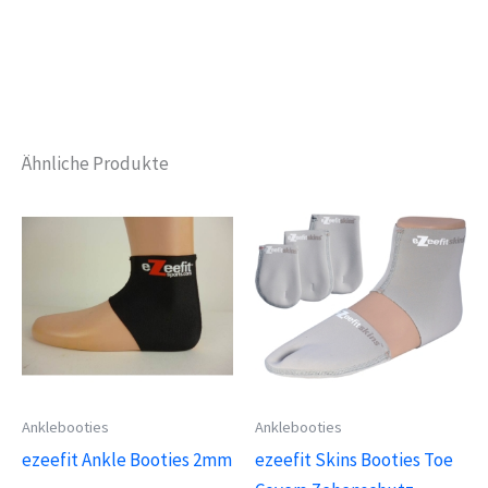
Ähnliche Produkte
Anklebooties
Anklebooties
ezeefit Ankle Booties 2mm
ezeefit Skins Booties Toe