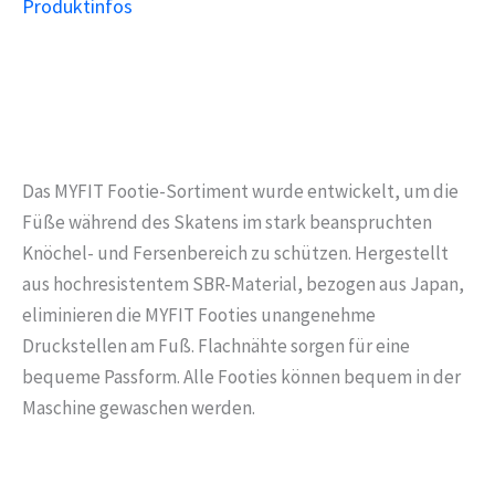
Produktinfos
Das MYFIT Footie-Sortiment wurde entwickelt, um die
Füße während des Skatens im stark beanspruchten
Knöchel- und Fersenbereich zu schützen. Hergestellt
aus hochresistentem SBR-Material, bezogen aus Japan,
eliminieren die MYFIT Footies unangenehme
Druckstellen am Fuß. Flachnähte sorgen für eine
bequeme Passform. Alle Footies können bequem in der
Maschine gewaschen werden.