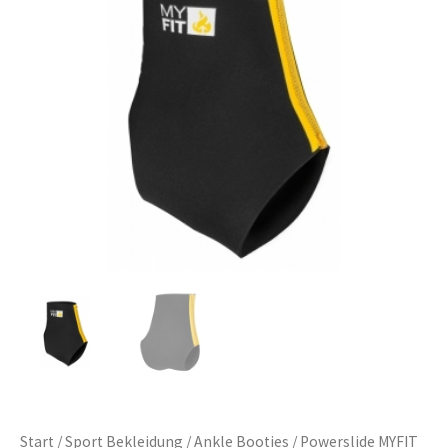
Start
/
Sport Bekleidung
/
Ankle Booties
/ Powerslide MYFIT