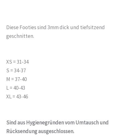
Diese Footies sind 3mm dick und tiefsitzend
geschnitten.
XS = 31-34
S = 34-37
M = 37-40
L = 40-43
XL = 43-46
Sind aus Hygienegründen vom Umtausch und
Rücksendung ausgeschlossen.