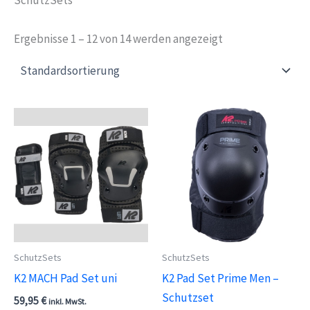
Ergebnisse 1 – 12 von 14 werden angezeigt
SchutzSets
SchutzSets
K2 MACH Pad Set uni
K2 Pad Set Prime Men –
Schutzset
59,95
€
inkl. MwSt.