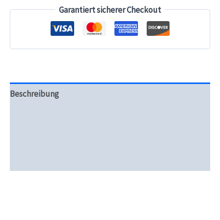
Menge
Garantiert sicherer Checkout
Beschreibung
Zusätzliche Informationen
Produktsicherheit
Rezensionen (0)