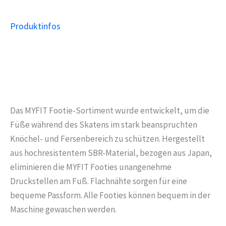
Produktinfos
Das MYFIT Footie-Sortiment wurde entwickelt, um die
Füße während des Skatens im stark beanspruchten
Knöchel- und Fersenbereich zu schützen. Hergestellt
aus hochresistentem SBR-Material, bezogen aus Japan,
eliminieren die MYFIT Footies unangenehme
Druckstellen am Fuß. Flachnähte sorgen für eine
bequeme Passform. Alle Footies können bequem in der
Maschine gewaschen werden.