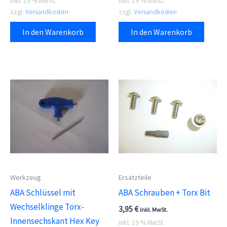
inkl. 19 % MwSt.
inkl. 19 % MwSt.
zzgl.
Versandkosten
zzgl.
Versandkosten
In den Warenkorb
In den Warenkorb
Werkzeug
Ersatzteile
ABA Schlüssel mit
ABA Schrauben + Torx Bit
Wechselklinge Torx-
3,95
€
inkl. MwSt.
Innensechskant Hex Key
inkl. 19 % MwSt.