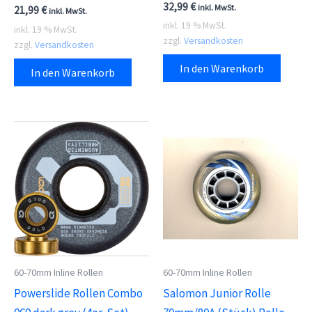
32,99
€
inkl. MwSt.
21,99
€
inkl. MwSt.
inkl. 19 % MwSt.
inkl. 19 % MwSt.
zzgl.
Versandkosten
zzgl.
Versandkosten
In den Warenkorb
In den Warenkorb
60-70mm Inline Rollen
60-70mm Inline Rollen
Powerslide Rollen Combo
Salomon Junior Rolle