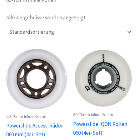
Alle 4 Ergebnisse werden angezeigt
60-70mm Inline Rollen
60-70mm Inline Rollen
Powerslide IQON Rollen
Powerslide Access-Räder
060 (4er-Set)
060 mm (4er-Set)