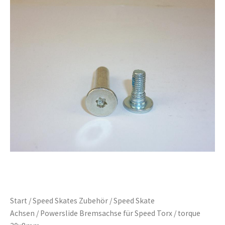
Start
/
Speed Skates Zubehör
/
Speed Skate
Achsen
/ Powerslide Bremsachse für Speed Torx / torque