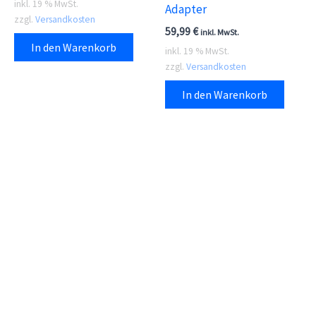
inkl. 19 % MwSt.
Adapter
zzgl.
Versandkosten
59,99
€
inkl. MwSt.
In den Warenkorb
inkl. 19 % MwSt.
zzgl.
Versandkosten
In den Warenkorb