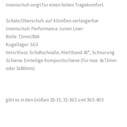
Innenschuh sorgt für einen hohen Tragekomfort.
Schale/Oberschuh: auf 4 Größen verlängerbar
Innenschuh: Performance Junior Liner
Rolle: 72mm/80A
Kugellager: SG3
Verschluss: Schaftschnalle, Klettband 45°, Schnürung
Schiene: Einteilige Kompositschiene (für max. 4x72mm
oder 3x80mm)
gibt es in den Größen 28-33, 33-36.5 und 36.5-40.5