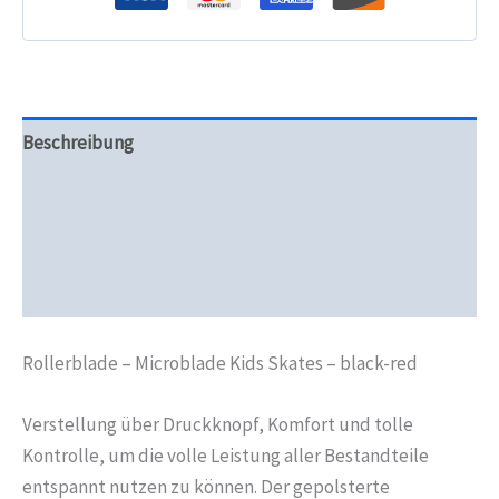
Beschreibung
Zusätzliche Informationen
Produktsicherheit
Rezensionen (0)
Rollerblade – Microblade Kids Skates – black-red
Verstellung über Druckknopf, Komfort und tolle
Kontrolle, um die volle Leistung aller Bestandteile
entspannt nutzen zu können. Der gepolsterte