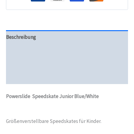
Beschreibung
Zusätzliche Informationen
Produktsicherheit
Rezensionen (0)
Powerslide Speedskate Junior Blue/White
Größenverstellbare Speedskates für Kinder.