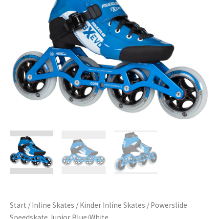
Start
/
Inline Skates
/
Kinder Inline Skates
/ Powerslide
Speedskate Junior Blue/White