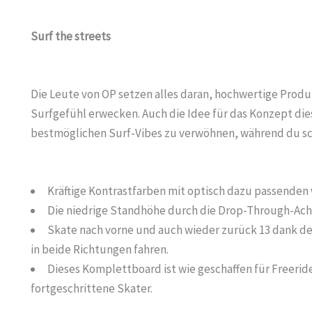
Surf the streets
Die Leute von OP setzen alles daran, hochwertige Produ
Surfgefühl erwecken. Auch die Idee für das Konzept di
bestmöglichen Surf-Vibes zu verwöhnen, während du sc
Kräftige Kontrastfarben mit optisch dazu passenden
Die niedrige Standhöhe durch die Drop-Through-Achse
Skate nach vorne und auch wieder zurück 13 dank d
in beide Richtungen fahren.
Dieses Komplettboard ist wie geschaffen für Freerid
fortgeschrittene Skater.