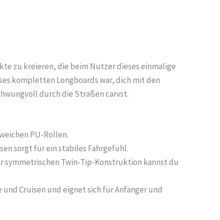
kte zu kreieren, die beim Nutzer dieses einmalige
eses kompletten Longboards war, dich mit den
hwungvoll durch die Straßen carvst.
 weichen PU-Rollen.
n sorgt für ein stabiles Fahrgefühl.
er symmetrischen Twin-Tip-Konstruktion kannst du
e und Cruisen und eignet sich für Anfänger und