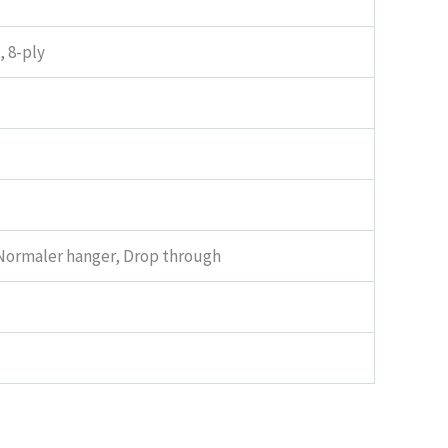
, 8-ply
 Normaler hanger, Drop through