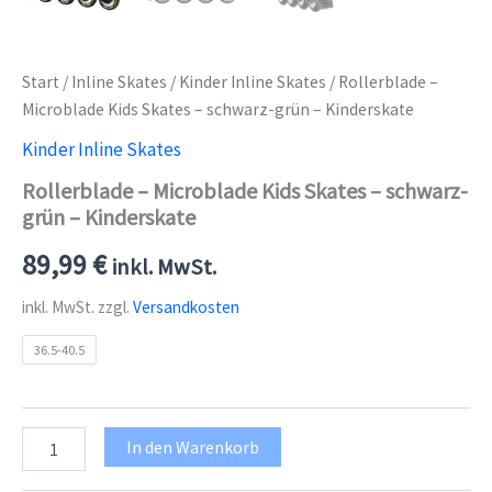
Start
/
Inline Skates
/
Kinder Inline Skates
/ Rollerblade –
Microblade Kids Skates – schwarz-grün – Kinderskate
Kinder Inline Skates
Rollerblade – Microblade Kids Skates – schwarz-
grün – Kinderskate
89,99
€
inkl. MwSt.
inkl. MwSt.
zzgl.
Versandkosten
36.5-40.5
Rollerblade
In den Warenkorb
-
Microblade