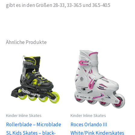
gibt es in den Größen 28-33, 33-36.5 und 36.5-40.5
Ähnliche Produkte
Kinder Inline Skates
Kinder Inline Skates
Rollerblade – Microblade
Roces Orlando III
SL Kids Skates – black-
White/Pink Kinderskates