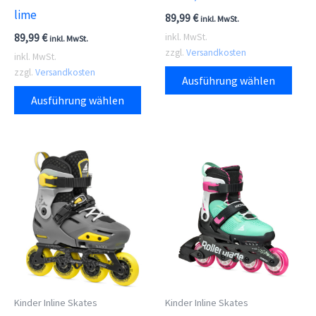
lime
89,99
€
inkl. MwSt.
89,99
€
inkl. MwSt.
inkl. MwSt.
zzgl.
Versandkosten
inkl. MwSt.
Dies
zzgl.
Versandkosten
Ausführung wählen
Dieses
Prod
Ausführung wählen
Produkt
weis
weist
meh
mehrere
Vari
Varianten
auf.
auf.
Die
Die
Opti
Optionen
kön
können
auf
auf
der
der
Prod
Kinder Inline Skates
Kinder Inline Skates
Produktseite
gewä