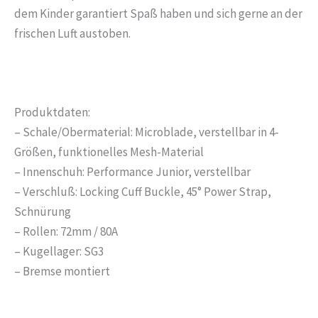
dem Kinder garantiert Spaß haben und sich gerne an der
frischen Luft austoben.
Produktdaten:
– Schale/Obermaterial: Microblade, verstellbar in 4-
Größen, funktionelles Mesh-Material
– Innenschuh: Performance Junior, verstellbar
– Verschluß: Locking Cuff Buckle, 45° Power Strap,
Schnürung
– Rollen: 72mm / 80A
– Kugellager: SG3
– Bremse montiert