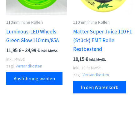
110mm Inline Rollen
110mm Inline Rollen
Luminous-LED Wheels
Matter Super Juice 110 F1
Green Glow 110mm/85A
(Stück) EMT Rolle
Restbestand
11,95
€
–
34,99
€
inkl. MwSt.
10,15
€
inkl. MwSt.
inkl. MwSt.
zzgl.
Versandkosten
inkl. 19 % MwSt.
Dieses
zzgl.
Versandkosten
Ausführung wählen
Produkt
In den Warenkorb
weist
mehrere
Varianten
auf.
Die
Optionen