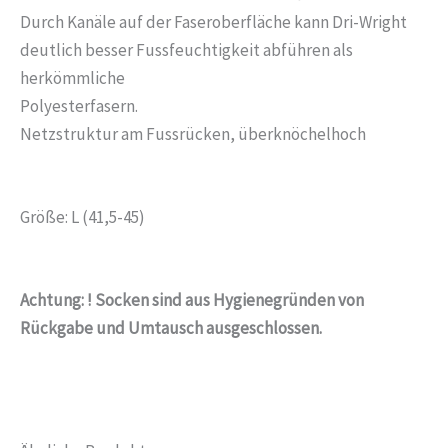
Durch Kanäle auf der Faseroberfläche kann Dri-Wright
deutlich besser Fussfeuchtigkeit abführen als
herkömmliche
Polyesterfasern.
Netzstruktur am Fussrücken, überknöchelhoch
Größe: L (41,5-45)
Achtung:
!
Socken sind
aus Hygienegründen
vo
n
Rückgabe und Umtausch
ausgeschlossen.