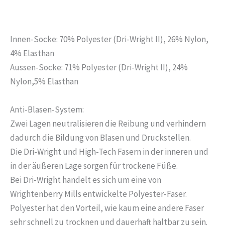
Innen-Socke: 70%
Polyester (
Dri-Wright II), 26% Nylon,
4% Elasthan
Aussen-Socke: 71%
Polyester (
Dri-Wright II), 24%
Nylon,5% Elasthan
Anti-Blasen-System:
Zwei Lagen neutralisieren die Reibung und verhindern
dadurch die Bildung von Blasen und Druckstellen.
Die Dri-Wright und High-Tech Fasern in der inneren und
in der äußeren Lage sorgen für trockene Füße.
Bei Dri-Wright handelt es sich um eine von
Wrightenberry Mills entwickelte Polyester-Faser.
Polyester hat den Vorteil, wie kaum eine andere Faser
sehr schnell zu trocknen und dauerhaft haltbar zu sein.