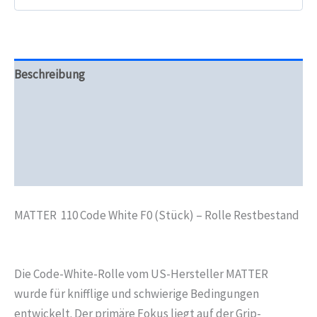
Beschreibung
Zusätzliche Informationen
Produktsicherheit
Rezensionen (0)
MATTER 110 Code White F0 (Stück) – Rolle Restbestand
Die Code-White-Rolle vom US-Hersteller MATTER
wurde für knifflige und schwierige Bedingungen
entwickelt. Der primäre Fokus liegt auf der Grip-