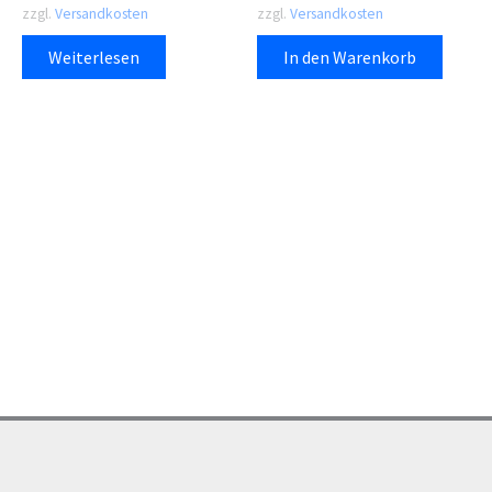
zzgl.
Versandkosten
zzgl.
Versandkosten
Weiterlesen
In den Warenkorb