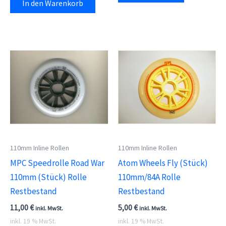
In den Warenkorb
110mm Inline Rollen
110mm Inline Rollen
MPC Speedrolle Road War
Atom Wheels Fly (Stück)
110mm (Stück) Rolle
110mm/84A Rolle
Restbestand
Restbestand
11,00
€
5,00
€
inkl. MwSt.
inkl. MwSt.
inkl. 19 % MwSt.
inkl. 19 % MwSt.