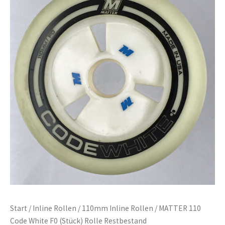
Start
/
Inline Rollen
/
110mm Inline Rollen
/ MATTER 110
Code White F0 (Stück) Rolle Restbestand