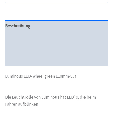
Beschreibung
Zusätzliche Informationen
Produktsicherheit
Rezensionen (0)
Luminous LED-Wheel green 110mm/85a
Die Leuchtrolle von Luminous hat LED`s, die beim
Fahren aufblinken