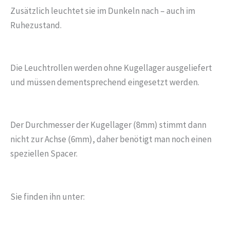
Zusätzlich leuchtet sie im Dunkeln nach – auch im
Ruhezustand.
Die Leuchtrollen werden ohne Kugellager ausgeliefert
und müssen dementsprechend eingesetzt werden.
Der Durchmesser der Kugellager (8mm) stimmt dann
nicht zur Achse (6mm), daher benötigt man noch einen
speziellen Spacer.
Sie finden ihn unter: