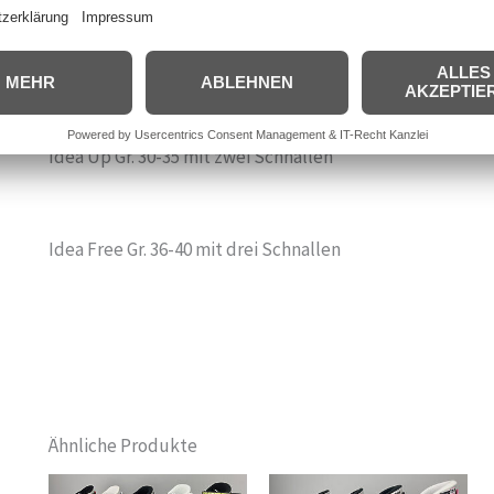
Idea Up Gr. 25-29 mit einer Schnalle
Idea Up Gr. 30-35 mit zwei Schnallen
Idea Free Gr. 36-40 mit drei Schnallen
Ähnliche Produkte