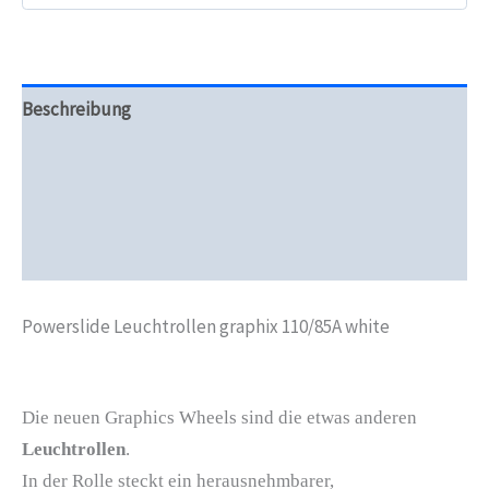
Beschreibung
Zusätzliche Informationen
Produktsicherheit
Rezensionen (0)
Powerslide Leuchtrollen graphix 110/85A white
Die neuen Graphics Wheels sind die etwas anderen
Leuchtrollen
.
In der Rolle steckt ein herausnehmbarer,