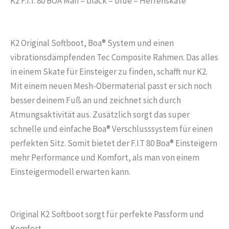
K2 F.I.T. 80 BOA Man – black – blue – Herrenskate
K2 Original Softboot, Boa® System und einen
vibrationsdämpfenden Tec Composite Rahmen. Das alles
in einem Skate für Einsteiger zu finden, schafft nur K2.
Mit einem neuen Mesh-Obermaterial passt er sich noch
besser deinem Fuß an und zeichnet sich durch
Atmungsaktivität aus. Zusätzlich sorgt das super
schnelle und einfache Boa® Verschlusssystem für einen
perfekten Sitz. Somit bietet der F.I.T 80 Boa® Einsteigern
mehr Performance und Komfort, als man von einem
Einsteigermodell erwarten kann.
Original K2 Softboot sorgt für perfekte Passform und
Komfort