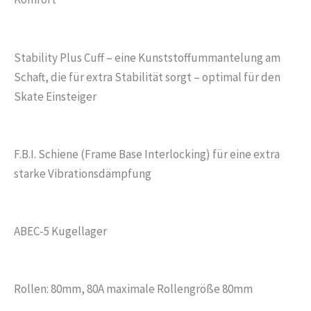
Stability Plus Cuff – eine Kunststoffummantelung am
Schaft, die für extra Stabilität sorgt – optimal für den
Skate Einsteiger
F.B.I. Schiene (Frame Base Interlocking) für eine extra
starke Vibrationsdämpfung
ABEC-5 Kugellager
Rollen: 80mm, 80A maximale Rollengröße 80mm