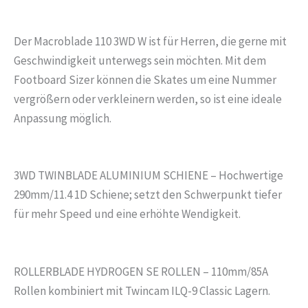
Der Macroblade 110 3WD W ist für Herren, die gerne mit
Geschwindigkeit unterwegs sein möchten. Mit dem
Footboard Sizer können die Skates um eine Nummer
vergrößern oder verkleinern werden, so ist eine ideale
Anpassung möglich.
3WD TWINBLADE ALUMINIUM SCHIENE – Hochwertige
290mm/11.4 1D Schiene; setzt den Schwerpunkt tiefer
für mehr Speed und eine erhöhte Wendigkeit.
ROLLERBLADE HYDROGEN SE ROLLEN – 110mm/85A
Rollen kombiniert mit Twincam ILQ-9 Classic Lagern.