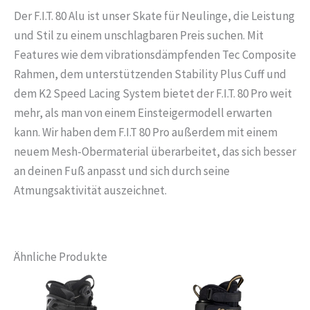
Der F.I.T. 80 Alu ist unser Skate für Neulinge, die Leistung
und Stil zu einem unschlagbaren Preis suchen. Mit
Features wie dem vibrationsdämpfenden Tec Composite
Rahmen, dem unterstützenden Stability Plus Cuff und
dem K2 Speed Lacing System bietet der F.I.T. 80 Pro weit
mehr, als man von einem Einsteigermodell erwarten
kann. Wir haben dem F.I.T 80 Pro außerdem mit einem
neuem Mesh-Obermaterial überarbeitet, das sich besser
an deinen Fuß anpasst und sich durch seine
Atmungsaktivität auszeichnet.
Ähnliche Produkte