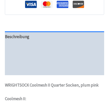
Beschreibung
Zusätzliche Informationen
Produktsicherheit
Rezensionen (0)
WRIGHTSOCK Coolmesh II Quarter Socken, plum pink
Coolmesh II: