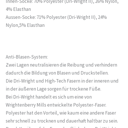
Innen-Socke: 70%
Polyester (
Dri-Wright II), 26% Nylon,
4% Elasthan
Aussen-Socke: 71%
Polyester (
Dri-Wright II), 24%
Nylon,5% Elasthan
Anti-Blasen-System:
Zwei Lagen neutralisieren die Reibung und verhindern
dadurch die Bildung von Blasen und Druckstellen.
Die Dri-Wright und High-Tech Fasern in der inneren und
in der äußeren Lage sorgen für trockene Füße.
Bei Dri-Wright handelt es sich um eine von
Wrightenberry Mills entwickelte Polyester-Faser.
Polyester hat den Vorteil, wie kaum eine andere Faser
sehr schnell zu trocknen und dauerhaft haltbar zu sein.