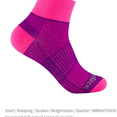
Start
/
Kleidung
/
Socken
/
Wrightsocks
/
Quarter
/ WRIGHTSOCK