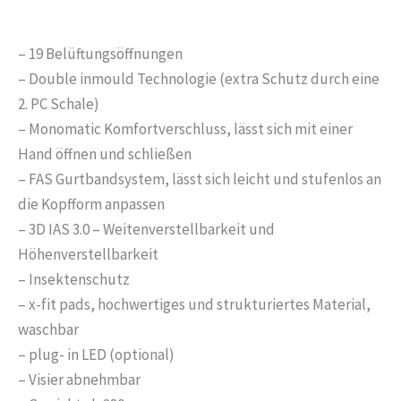
– 19 Belüftungsöffnungen
– Double inmould Technologie (extra Schutz durch eine
2. PC Schale)
– Monomatic Komfortverschluss, lässt sich mit einer
Hand öffnen und schließen
– FAS Gurtbandsystem, lässt sich leicht und stufenlos an
die Kopfform anpassen
– 3D IAS 3.0 – Weitenverstellbarkeit und
Höhenverstellbarkeit
– Insektenschutz
– x-fit pads, hochwertiges und strukturiertes Material,
waschbar
– plug- in LED (optional)
– Visier abnehmbar