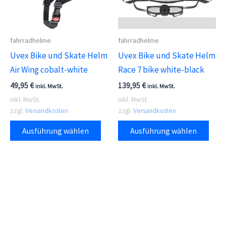
können
kön
auf
auf
der
der
fahrradhelme
fahrradhelme
Produktseite
Prod
Uvex Bike und Skate Helm
Uvex Bike und Skate Helm
gewählt
gewä
Air Wing cobalt-white
Race 7 bike white-black
werden
wer
49,95
€
139,95
€
inkl. MwSt.
inkl. MwSt.
inkl. MwSt.
inkl. MwSt.
zzgl.
Versandkosten
zzgl.
Versandkosten
Dieses
Dies
Ausführung wählen
Ausführung wählen
Produkt
Prod
weist
weis
mehrere
meh
Varianten
Vari
auf.
auf.
Die
Die
Optionen
Opti