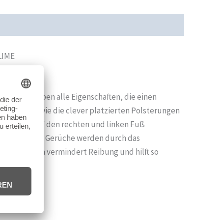
cherheit
Rezensionen (0)
LIME
elt. Sie haben alle Eigenschaften, die einen
Passform sowie die clever platzierten Polsterungen
speziell auf den rechten und linken Fuß
. Unangenehme Gerüche werden durch das
e der Socken vermindert Reibung und hilft so