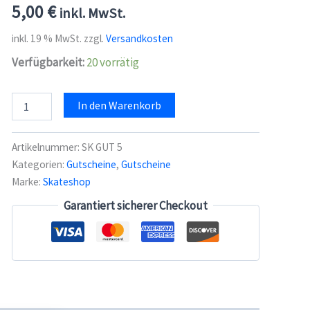
5,00
€
inkl. MwSt.
inkl. 19 % MwSt.
zzgl.
Versandkosten
Verfügbarkeit:
20 vorrätig
Skateshop
In den Warenkorb
Gutschein
5
Euro
Artikelnummer:
SK GUT 5
Menge
Kategorien:
Gutscheine
,
Gutscheine
Marke:
Skateshop
Garantiert sicherer Checkout