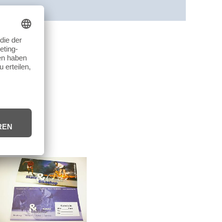
cherheit
Rezensionen (0)
g.