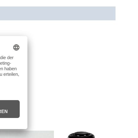
cherheit
Rezensionen (0)