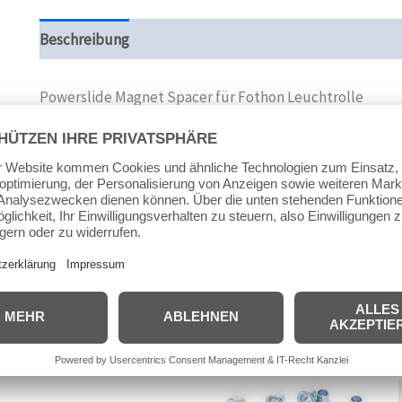
Beschreibung
Zusätzliche Informationen
Produktsi
Powerslide Magnet Spacer für Fothon Leuchtrolle
(2 Stück)
Lochdurchmesser 8 mm
Ähnliche Produkte