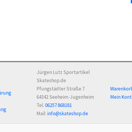
Jürgen Lutz Sportartikel
Skateshop.de
Pfungstädter Straße 7
Warenkor
ärung
64342 Seeheim-Jugenheim
Mein Kont
Tel.
06257 868181
ung
Mail:
info@skateshop.de