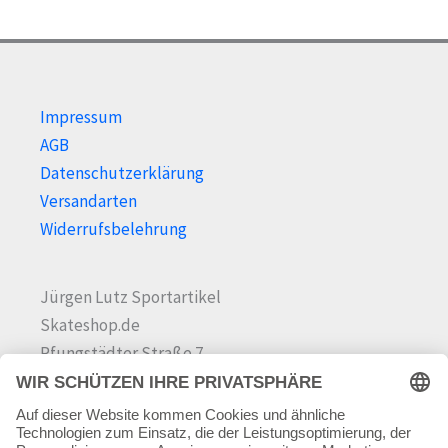
Impressum
AGB
Datenschutzerklärung
Versandarten
Widerrufsbelehrung
Jürgen Lutz Sportartikel
Skateshop.de
Pfungstädter Straße 7
64342 Seeheim-Jugenheim
Tel.
06257 868181
Mail:
info@skateshop.de