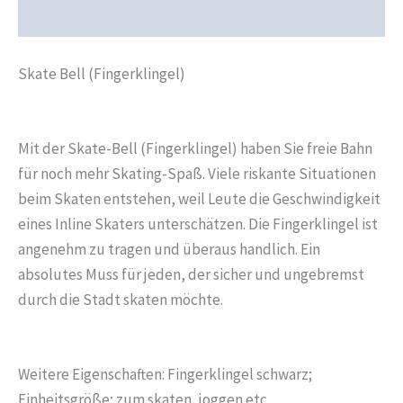
Rezensionen (0)
Skate Bell (Fingerklingel)
Mit der Skate-Bell (Fingerklingel) haben Sie freie Bahn
für noch mehr Skating-Spaß. Viele riskante Situationen
beim Skaten entstehen, weil Leute die Geschwindigkeit
eines Inline Skaters unterschätzen. Die Fingerklingel ist
angenehm zu tragen und überaus handlich. Ein
absolutes Muss für jeden, der sicher und ungebremst
durch die Stadt skaten möchte.
Weitere Eigenschaften: Fingerklingel schwarz;
Einheitsgröße; zum skaten, joggen etc.