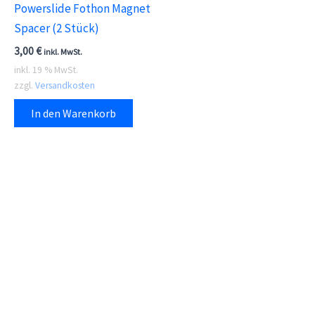
Powerslide Fothon Magnet
Spacer (2 Stück)
3,00
€
inkl. MwSt.
inkl. 19 % MwSt.
zzgl.
Versandkosten
In den Warenkorb