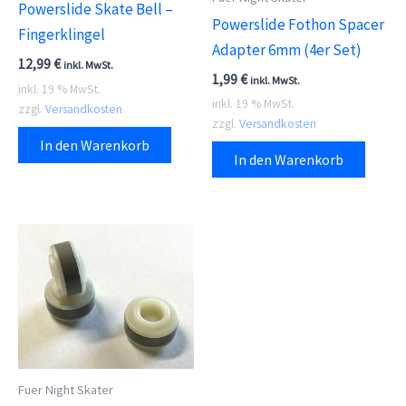
Powerslide Skate Bell –
Powerslide Fothon Spacer
Fingerklingel
Adapter 6mm (4er Set)
12,99
€
inkl. MwSt.
1,99
€
inkl. MwSt.
inkl. 19 % MwSt.
inkl. 19 % MwSt.
zzgl.
Versandkosten
zzgl.
Versandkosten
In den Warenkorb
In den Warenkorb
Fuer Night Skater