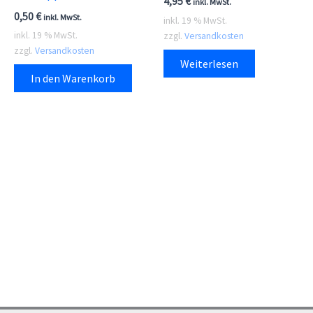
4,95
€
inkl. MwSt.
0,50
€
inkl. MwSt.
inkl. 19 % MwSt.
inkl. 19 % MwSt.
zzgl.
Versandkosten
zzgl.
Versandkosten
Weiterlesen
In den Warenkorb