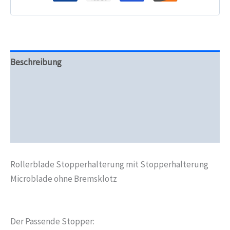
Beschreibung
Zusätzliche Informationen
Produktsicherheit
Rezensionen (0)
Rollerblade Stopperhalterung mit Stopperhalterung
Microblade ohne Bremsklotz
Der Passende Stopper: