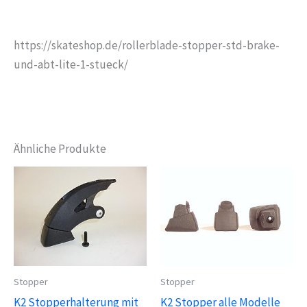
https://skateshop.de/rollerblade-stopper-std-brake-
und-abt-lite-1-stueck/
Ähnliche Produkte
Stopper
Stopper
K2 Stopperhalterung mit
K2 Stopper alle Modelle