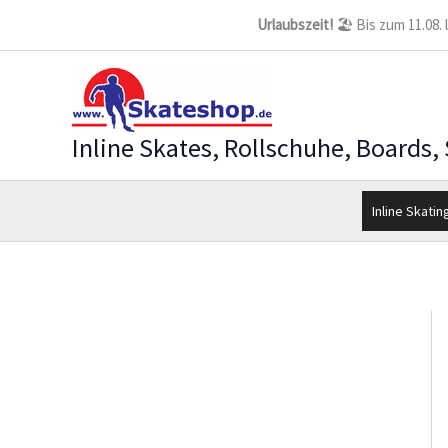
Zum
Urlaubszeit!
🏖️ Bis zum 11.08.
Inhalt
springen
Inline Skates, Rollschuhe, Boards,
Inline Skatin