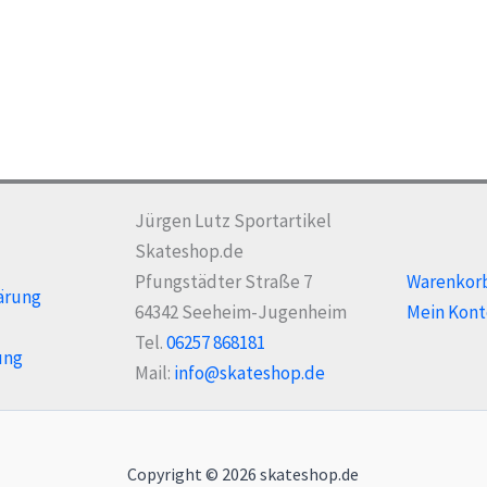
Jürgen Lutz Sportartikel
Skateshop.de
Pfungstädter Straße 7
Warenkor
ärung
64342 Seeheim-Jugenheim
Mein Kont
Tel.
06257 868181
ung
Mail:
info@skateshop.de
Copyright © 2026 skateshop.de