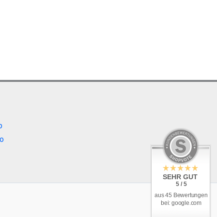
b
o
SEHR GUT
5 / 5
aus 45 Bewertungen
bei: google.com