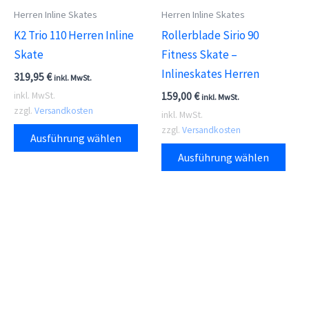
Herren Inline Skates
Herren Inline Skates
Produktseite
gewä
K2 Trio 110 Herren Inline
Rollerblade Sirio 90
gewählt
wer
Skate
Fitness Skate –
werden
Inlineskates Herren
319,95
€
inkl. MwSt.
159,00
€
inkl. MwSt.
inkl. MwSt.
zzgl.
Versandkosten
inkl. MwSt.
Dieses
zzgl.
Versandkosten
Ausführung wählen
Produkt
Dies
Ausführung wählen
weist
Prod
mehrere
weis
Varianten
meh
auf.
Vari
Die
auf.
Optionen
Die
können
Opti
auf
kön