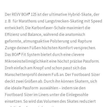
Der REVV BOA® 125 ist der ultimative Hybrid-Skate, der
z. B.
für Marathons und Langstrecken-Skating mit Speed
entwickelt. Die Karbonfaser-Schale maximiert die
Effizienz und Balance, während die anatomisch
geformte, atmungsaktive Polsterung und Rapture
Zunge deinen Füßen höchsten Komfort versprechen.
Das BOA® Fit System bietet durch eine clevere
Mikroeinstellmöglichkeit eine höchst präzise Passform.
Dreh einfach am Knopf und schon passt sich das
Manschettenprofil deinem Fuß an. Der Footboard Sizer
deckt zwei Größen ab. Durch ihn können Skatern, sich
die ideale Passform
auswählen – indem sie den
Footboard Sizer im Liners unter die Einlegesohle
einsetzen. So wird das Volumen des Skates reduziert