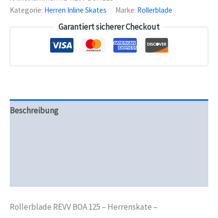
Menge
Kategorie:
Herren Inline Skates
Marke:
Rollerblade
Garantiert sicherer Checkout
Beschreibung
Zusätzliche Informationen
Produktsicherheit
Rezensionen (0)
Rollerblade REVV BOA 125 – Herrenskate –