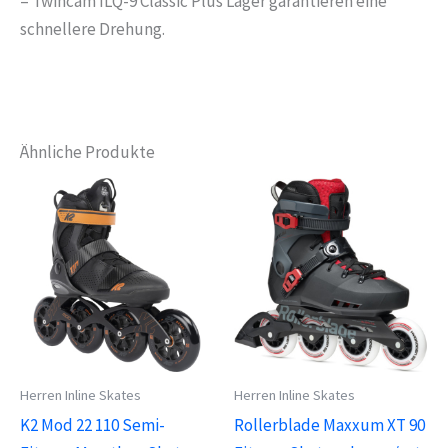
– Twincam ILQ-9 Classic Plus Lager garantieren eine
schnellere Drehung.
Ähnliche Produkte
Herren Inline Skates
Herren Inline Skates
K2 Mod 22 110 Semi-
Rollerblade Maxxum XT 90