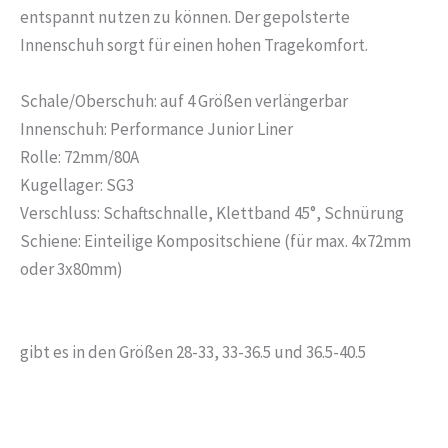
entspannt nutzen zu können. Der gepolsterte
Innenschuh sorgt für einen hohen Tragekomfort.
Schale/Oberschuh: auf 4 Größen verlängerbar
Innenschuh: Performance Junior Liner
Rolle: 72mm/80A
Kugellager: SG3
Verschluss: Schaftschnalle, Klettband 45°, Schnürung
Schiene: Einteilige Kompositschiene (für max. 4x72mm
oder 3x80mm)
gibt es in den Größen 28-33, 33-36.5 und 36.5-40.5