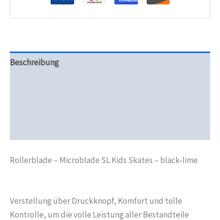
Menge
Beschreibung
Zusätzliche Informationen
Produktsicherheit
Rezensionen (0)
Rollerblade – Microblade SL Kids Skates – black-lime
Verstellung über Druckknopf, Komfort und tolle
Kontrolle, um die volle Leistung aller Bestandteile