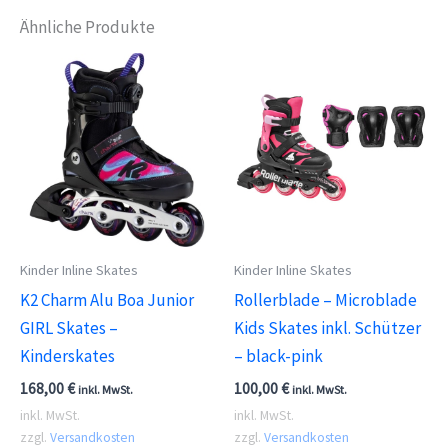
Ähnliche Produkte
Kinder Inline Skates
Kinder Inline Skates
K2 Charm Alu Boa Junior
Rollerblade – Microblade
GIRL Skates –
Kids Skates inkl. Schützer
Kinderskates
– black-pink
168,00
€
100,00
€
inkl. MwSt.
inkl. MwSt.
inkl. MwSt.
inkl. MwSt.
zzgl.
Versandkosten
zzgl.
Versandkosten