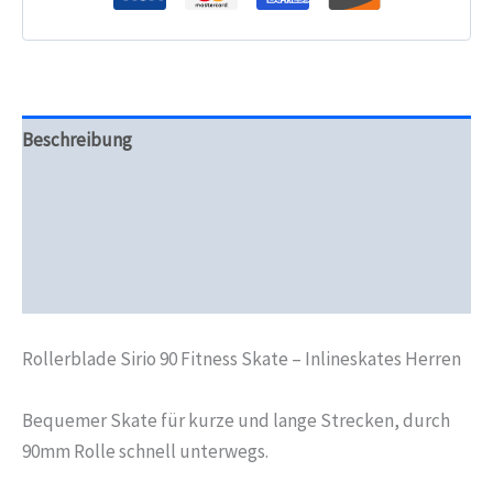
Beschreibung
Zusätzliche Informationen
Produktsicherheit
Rezensionen (0)
Rollerblade Sirio 90 Fitness Skate – Inlineskates Herren
Bequemer Skate für kurze und lange Strecken, durch
90mm Rolle schnell unterwegs.