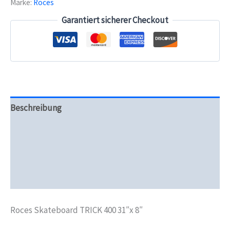
Marke:
Roces
8"
Menge
Garantiert sicherer Checkout
Beschreibung
Zusätzliche Informationen
Produktsicherheit
Rezensionen (0)
Roces Skateboard TRICK 400 31″x 8″