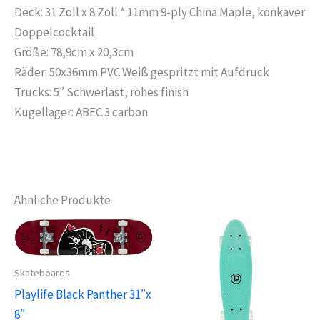
Deck: 31 Zoll x 8 Zoll * 11mm 9-ply China Maple, konkaver
Doppelcocktail
Größe: 78,9cm x 20,3cm
Räder: 50x36mm PVC Weiß gespritzt mit Aufdruck
Trucks: 5″ Schwerlast, rohes finish
Kugellager: ABEC 3 carbon
Ähnliche Produkte
Skateboards
Playlife Black Panther 31″x
8″