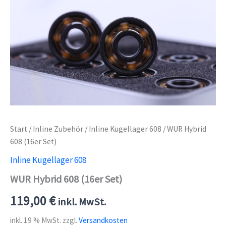
Start
/
Inline Zubehör
/
Inline Kugellager 608
/ WUR Hybrid
608 (16er Set)
Inline Kugellager 608
WUR Hybrid 608 (16er Set)
119,00
€
inkl. MwSt.
inkl. 19 % MwSt.
zzgl.
Versandkosten