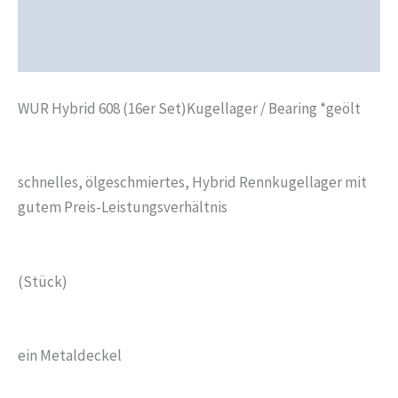
Produktsicherheit
Rezensionen (0)
WUR Hybrid 608 (16er Set)Kugellager / Bearing *geölt
schnelles, ölgeschmiertes, Hybrid Rennkugellager mit
gutem Preis-Leistungsverhältnis
(Stück)
ein Metaldeckel