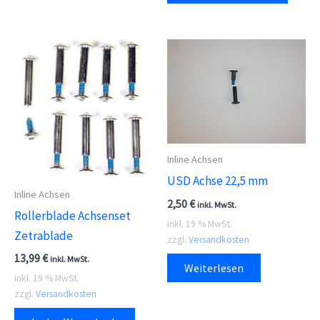
Inline Achsen
USD Achse 22,5 mm
Inline Achsen
2,50
€
inkl. MwSt.
Rollerblade Achsenset
inkl. 19 % MwSt.
Zetrablade
zzgl.
Versandkosten
13,99
€
inkl. MwSt.
Weiterlesen
inkl. 19 % MwSt.
zzgl.
Versandkosten