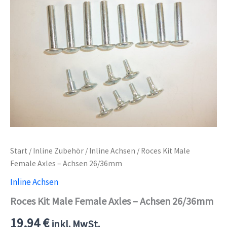
Start
/
Inline Zubehör
/
Inline Achsen
/ Roces Kit Male
Female Axles – Achsen 26/36mm
Inline Achsen
Roces Kit Male Female Axles – Achsen 26/36mm
19,94
€
inkl. MwSt.