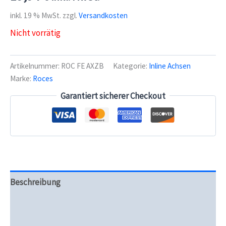
inkl. 19 % MwSt.
zzgl.
Versandkosten
Nicht vorrätig
Artikelnummer:
ROC FE AXZB
Kategorie:
Inline Achsen
Marke:
Roces
Garantiert sicherer Checkout
Beschreibung
Zusätzliche Informationen