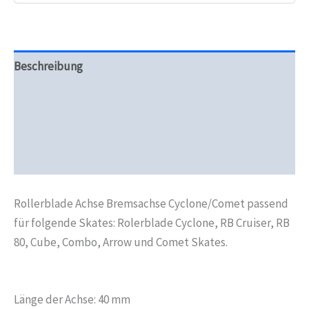
Beschreibung
Zusätzliche Informationen
Produktsicherheit
Rezensionen (0)
Rollerblade Achse Bremsachse Cyclone/Comet passend
für folgende Skates: Rolerblade Cyclone, RB Cruiser, RB
80, Cube, Combo, Arrow und Comet Skates.
Länge der Achse: 40 mm