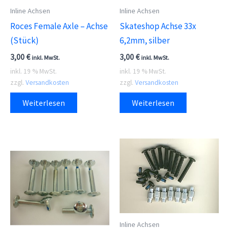
Inline Achsen
Inline Achsen
Roces Female Axle – Achse
Skateshop Achse 33x
(Stück)
6,2mm, silber
3,00
€
3,00
€
inkl. MwSt.
inkl. MwSt.
inkl. 19 % MwSt.
inkl. 19 % MwSt.
zzgl.
Versandkosten
zzgl.
Versandkosten
Weiterlesen
Weiterlesen
Inline Achsen