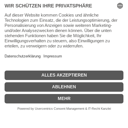
64342 Seeheim-Jugenheim
Tel.
06257 868181
Mail:
info@skateshop.de
Warenkorb
Mein Konto
Copyright © 2026 skateshop.de
SEHR GUT
(5 / 5)
aus
45
Bewertungen bei: google.com ⓘ
Informationen zur Echtheit der Bewertungen
Alle Preise inkl. der gesetzlichen MwSt.