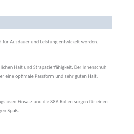
cherheit
Rezensionen (0)
nd für Ausdauer und Leistung entwickelt worden.
ichen Halt und Strapazierfähigkeit. Der Innenschuh
er eine optimale Passform und sehr guten Halt.
gslosen Einsatz und die 88A Rollen sorgen für einen
igen Spaß.