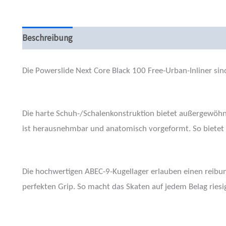
Beschreibung
Zusätzliche Informationen
Produktsi
Die Powerslide Next Core Black 100 Free-Urban-Inliner si
Die harte Schuh-/Schalenkonstruktion bietet außergewöhnl
ist herausnehmbar und anatomisch vorgeformt. So bietet 
Die hochwertigen ABEC-9-Kugellager erlauben einen reibun
perfekten Grip. So macht das Skaten auf jedem Belag ries