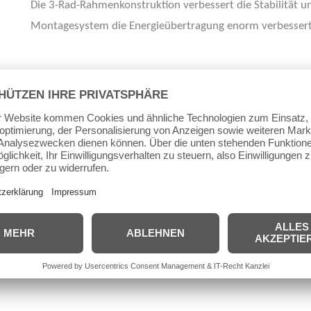
Die 3-Rad-Rahmenkonstruktion verbessert die Stabilität un
Montagesystem die Energieübertragung enorm verbessert
Rollengröße: 100 mm
Rollenhärte: 88A
Rahmenaufbau: 3 x 100 mm