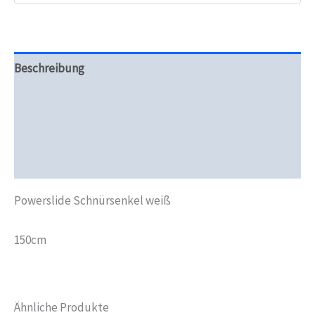
Beschreibung
Zusätzliche Informationen
Produktsicherheit
Rezensionen (0)
Powerslide Schnürsenkel weiß
150cm
Ähnliche Produkte