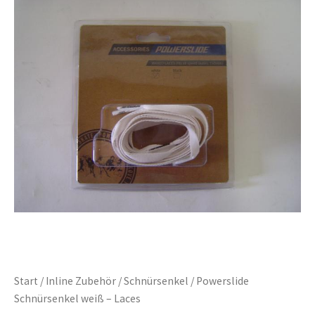
Start
/
Inline Zubehör
/
Schnürsenkel
/ Powerslide
Schnürsenkel weiß – Laces