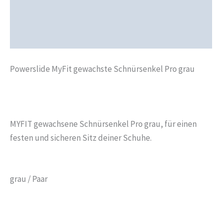
Produktsicherheit
Rezensionen (0)
Powerslide MyFit gewachste Schnürsenkel Pro grau
MYFIT gewachsene Schnürsenkel Pro grau, für einen
festen und sicheren Sitz deiner Schuhe.
grau / Paar