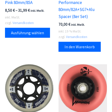
Pink 80mm/85A
Performance
80mm/82A+SG7+Alu
8,50
€
–
31,99
€
inkl. MwSt.
Spacer (8er Set)
inkl. MwSt.
zzgl.
Versandkosten
70,00
€
inkl. MwSt.
Dieses
inkl. 19 % MwSt.
Ausführung wählen
Produkt
zzgl.
Versandkosten
weist
In den Warenkorb
mehrere
Varianten
auf.
Die
Optionen
können
auf
der
Produktseite