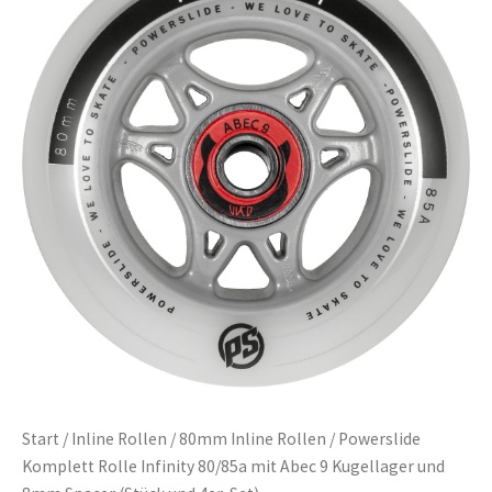
Start
/
Inline Rollen
/
80mm Inline Rollen
/ Powerslide
Komplett Rolle Infinity 80/85a mit Abec 9 Kugellager und