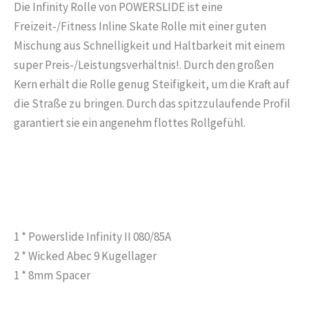
Die Infinity Rolle von POWERSLIDE ist eine
Freizeit-/Fitness Inline Skate Rolle mit einer guten
Mischung aus Schnelligkeit und Haltbarkeit mit einem
super Preis-/Leistungsverhältnis!. Durch den großen
Kern erhält die Rolle genug Steifigkeit, um die Kraft auf
die Straße zu bringen. Durch das spitzzulaufende Profil
garantiert sie ein angenehm flottes Rollgefühl.
1 * Powerslide Infinity II 080/85A
2 * Wicked Abec 9 Kugellager
1 * 8mm Spacer