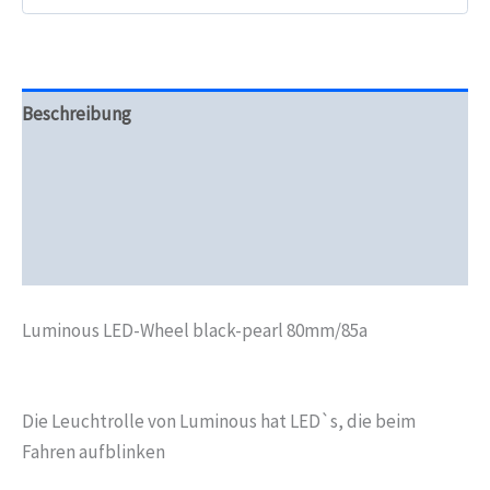
Beschreibung
Zusätzliche Informationen
Produktsicherheit
Rezensionen (0)
Luminous LED-Wheel black-pearl 80mm/85a
Die Leuchtrolle von Luminous hat LED`s, die beim
Fahren aufblinken