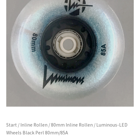
Start
/
Inline Rollen
/
80mm Inline Rollen
/ Luminous-LED
Wheels Black Perl 80mm/85A