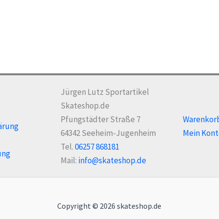
Jürgen Lutz Sportartikel
Skateshop.de
Pfungstädter Straße 7
Warenkor
ärung
64342 Seeheim-Jugenheim
Mein Kont
Tel.
06257 868181
ung
Mail:
info@skateshop.de
Copyright © 2026 skateshop.de