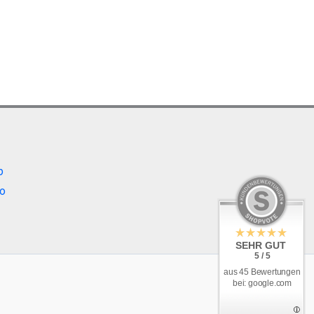
b
o
SEHR GUT
5 / 5
aus 45 Bewertungen
bei: google.com