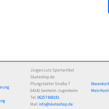
Jürgen Lutz Sportartikel
Skateshop.de
Pfungstädter Straße 7
Warenkor
ärung
64342 Seeheim-Jugenheim
Mein Kont
Tel.
06257 868181
ung
Mail:
info@skateshop.de