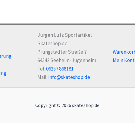
Jürgen Lutz Sportartikel
Skateshop.de
Pfungstädter Straße 7
Warenkor
ärung
64342 Seeheim-Jugenheim
Mein Kont
Tel.
06257 868181
ung
Mail:
info@skateshop.de
Copyright © 2026 skateshop.de
Alle Preise inkl. der gesetzlichen MwSt.