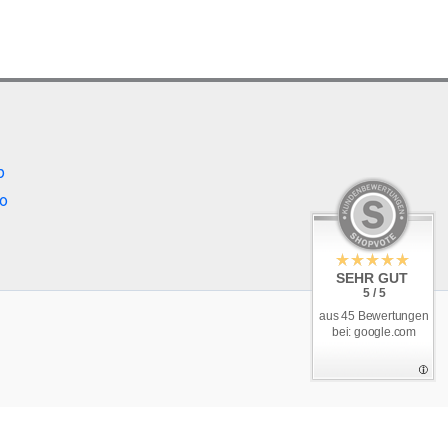
b
o
SEHR GUT
5 / 5
aus 45 Bewertungen
bei: google.com