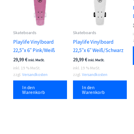
Skateboards
Skateboards
Playlife Vinylboard
Playlife Vinylboard
22,5″x 6″ Pink/Weiß
22,5″x 6″ Weiß/Schwarz
29,99
€
29,99
€
inkl. MwSt.
inkl. MwSt.
inkl. 19 % MwSt.
inkl. 19 % MwSt.
zzgl.
Versandkosten
zzgl.
Versandkosten
In den
In den
Warenkorb
Warenkorb