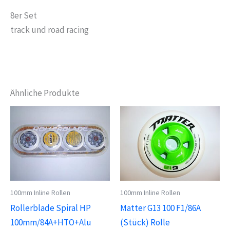
8er Set
track und road racing
Ähnliche Produkte
100mm Inline Rollen
100mm Inline Rollen
Rollerblade Spiral HP
Matter G13 100 F1/86A
100mm/84A+HTO+Alu
(Stück) Rolle