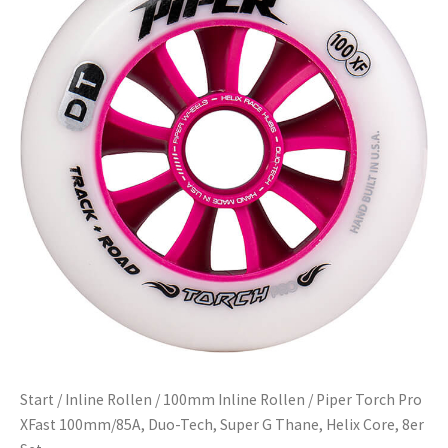
Start
/
Inline Rollen
/
100mm Inline Rollen
/ Piper Torch Pro
XFast 100mm/85A, Duo-Tech, Super G Thane, Helix Core, 8er