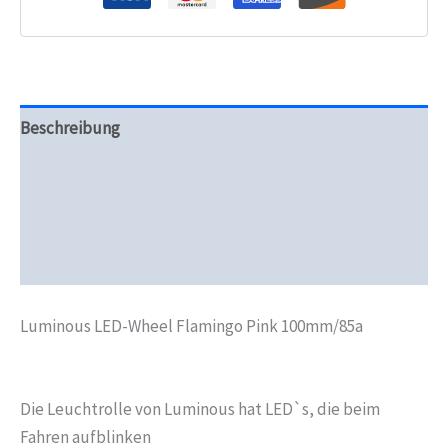
Beschreibung
Zusätzliche Informationen
Produktsicherheit
Rezensionen (0)
Luminous LED-Wheel Flamingo Pink 100mm/85a
Die Leuchtrolle von Luminous hat LED`s, die beim
Fahren aufblinken