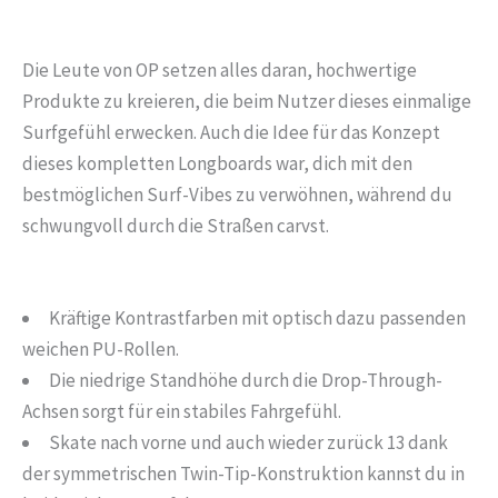
Die Leute von OP setzen alles daran, hochwertige
Produkte zu kreieren, die beim Nutzer dieses einmalige
Surfgefühl erwecken. Auch die Idee für das Konzept
dieses kompletten Longboards war, dich mit den
bestmöglichen Surf-Vibes zu verwöhnen, während du
schwungvoll durch die Straßen carvst.
Kräftige Kontrastfarben mit optisch dazu passenden
weichen PU-Rollen.
Die niedrige Standhöhe durch die Drop-Through-
Achsen sorgt für ein stabiles Fahrgefühl.
Skate nach vorne und auch wieder zurück 13 dank
der symmetrischen Twin-Tip-Konstruktion kannst du in