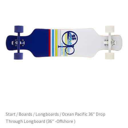
Start
/
Boards
/
Longboards
/ Ocean Pacific 36″ Drop
Through Longboard (36″ -Offshore )