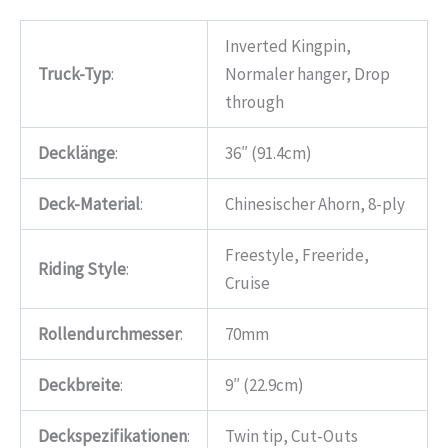
Inverted Kingpin,
Truck-Typ
:
Normaler hanger, Drop
through
Decklänge
:
36″ (91.4cm)
Deck-Material
:
Chinesischer Ahorn, 8-ply
Freestyle, Freeride,
Riding Style
:
Cruise
Rollendurchmesser
:
70mm
Deckbreite
:
9″ (22.9cm)
Deckspezifikationen
:
Twin tip, Cut-Outs