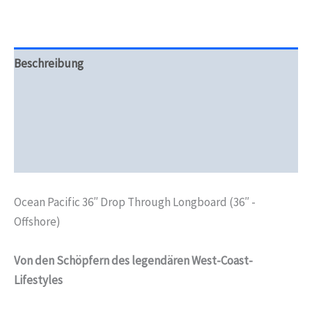
Beschreibung
Zusätzliche Informationen
Produktsicherheit
Rezensionen (0)
Ocean Pacific 36″ Drop Through Longboard (36″ -
Offshore)
Von den Schöpfern des legendären West-Coast-
Lifestyles