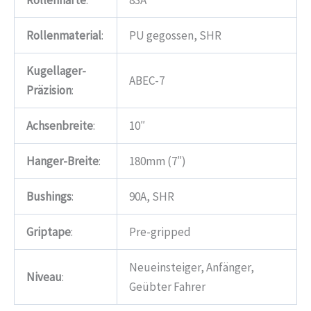
Rollenmaterial
:
PU gegossen, SHR
Kugellager-
ABEC-7
Präzision
:
Achsenbreite
:
10″
Hanger-Breite
:
180mm (7″)
Bushings
:
90A, SHR
Griptape
:
Pre-gripped
Neueinsteiger, Anfänger,
Niveau
:
Geübter Fahrer