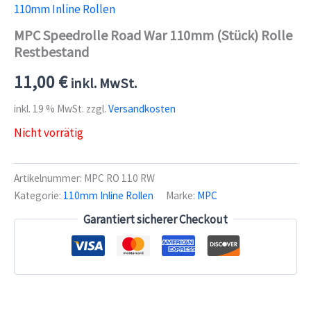
110mm Inline Rollen
MPC Speedrolle Road War 110mm (Stück) Rolle
Restbestand
11,00
€
inkl. MwSt.
inkl. 19 % MwSt.
zzgl.
Versandkosten
Nicht vorrätig
Artikelnummer:
MPC RO 110 RW
Kategorie:
110mm Inline Rollen
Marke:
MPC
Garantiert sicherer Checkout