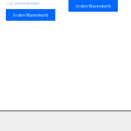
zzgl.
Versandkosten
In den Warenkorb
In den Warenkorb