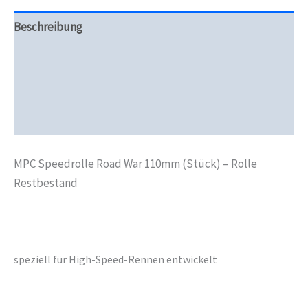
Beschreibung
Zusätzliche Informationen
Produktsicherheit
Rezensionen (0)
MPC Speedrolle Road War 110mm (Stück) – Rolle
Restbestand
speziell für High-Speed-Rennen entwickelt