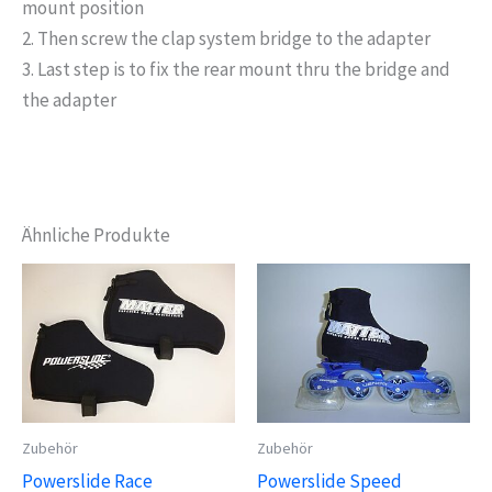
mount position
2. Then screw the clap system bridge to the adapter
3. Last step is to fix the rear mount thru the bridge and
the adapter
Ähnliche Produkte
Zubehör
Zubehör
Powerslide Race
Powerslide Speed