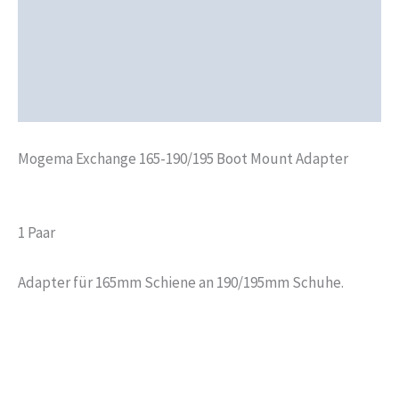
Zusätzliche Informationen
Produktsicherheit
Rezensionen (0)
Mogema Exchange 165-190/195 Boot Mount Adapter
1 Paar
Adapter für 165mm Schiene an 190/195mm Schuhe.