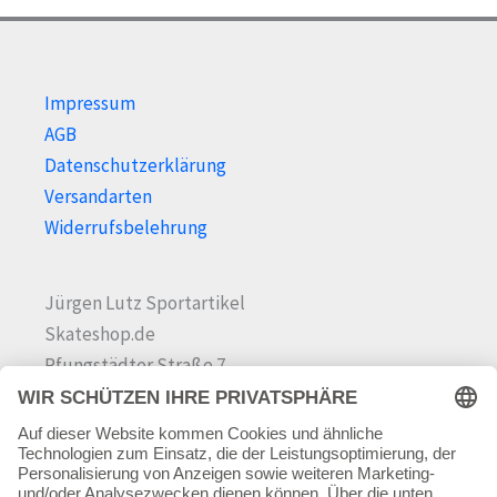
Impressum
AGB
Datenschutzerklärung
Versandarten
Widerrufsbelehrung
Jürgen Lutz Sportartikel
Skateshop.de
Pfungstädter Straße 7
64342 Seeheim-Jugenheim
Tel.
06257 868181
Mail:
info@skateshop.de