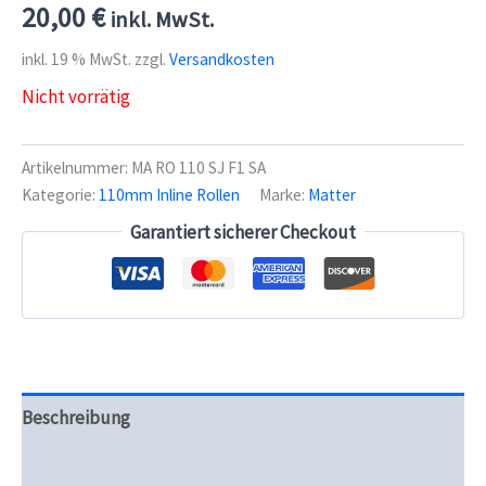
20,00
€
inkl. MwSt.
inkl. 19 % MwSt.
zzgl.
Versandkosten
Nicht vorrätig
Artikelnummer:
MA RO 110 SJ F1 SA
Kategorie:
110mm Inline Rollen
Marke:
Matter
Garantiert sicherer Checkout
Beschreibung
Zusätzliche Informationen