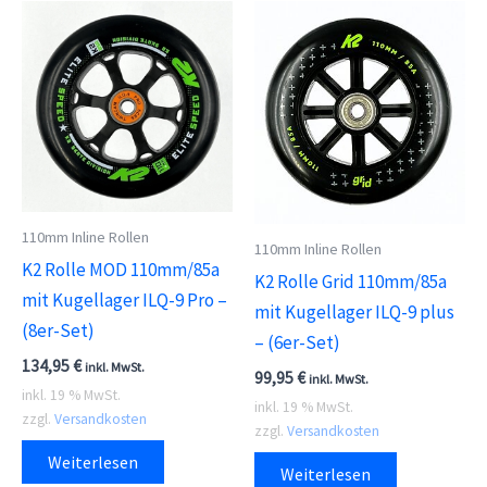
110mm Inline Rollen
110mm Inline Rollen
K2 Rolle MOD 110mm/85a
K2 Rolle Grid 110mm/85a
mit Kugellager ILQ-9 Pro –
mit Kugellager ILQ-9 plus
(8er-Set)
– (6er-Set)
134,95
€
inkl. MwSt.
99,95
€
inkl. MwSt.
inkl. 19 % MwSt.
inkl. 19 % MwSt.
zzgl.
Versandkosten
zzgl.
Versandkosten
Weiterlesen
Weiterlesen