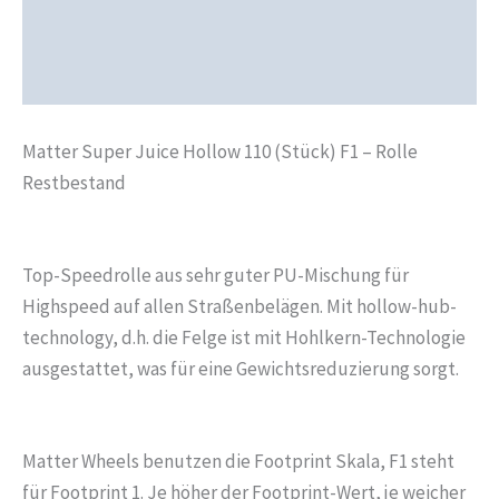
Produktsicherheit
Rezensionen (0)
Matter Super Juice Hollow 110 (Stück) F1 – Rolle
Restbestand
Top-Speedrolle aus sehr guter PU-Mischung für
Highspeed auf allen Straßenbelägen. Mit hollow-hub-
technology, d.h. die Felge ist mit Hohlkern-Technologie
ausgestattet, was für eine Gewichtsreduzierung sorgt.
Matter Wheels benutzen die Footprint Skala, F1 steht
für Footprint 1. Je höher der Footprint-Wert, je weicher